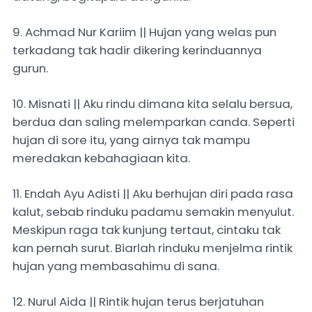
9. Achmad Nur Kariim || Hujan yang welas pun
terkadang tak hadir dikering kerinduannya
gurun.
10. Misnati || Aku rindu dimana kita selalu bersua,
berdua dan saling melemparkan canda. Seperti
hujan di sore itu, yang airnya tak mampu
meredakan kebahagiaan kita.
11. Endah Ayu Adisti || Aku berhujan diri pada rasa
kalut, sebab rinduku padamu semakin menyulut.
Meskipun raga tak kunjung tertaut, cintaku tak
kan pernah surut. Biarlah rinduku menjelma rintik
hujan yang membasahimu di sana.
12. Nurul Aida || Rintik hujan terus berjatuhan