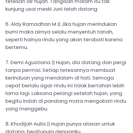
tetesan air hujan. Tangisan malam itu tak
kunjung usai meski Juni telah datang
6. Aldy Ramadhan M || Jika hujan merindukan
bumi maka airnya selalu menyentuh tanah,
seperti halnya rindu yang akan terobati karena
bertemu.
7. Demi Agustiana || Hujan, dia datang dan pergi
tanpa permisi. Setiap tetesannya membuat
kerinduan yang mendalam di hati. Semoga
cepat berlalu agar rindu ini tidak bertahan lebih
lama lagi. Laksana pelangi setelah hujan, yang
begitu indah di pandang mata mengobati rindu
yang menggebu.
8. Khodijah Aulia || Hujan punya alasan untuk
datang, begitupula denganku.