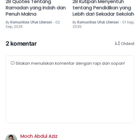
28 Quotes Tentang
28 Kutipan Menyentuh
Ramadan yang Indah dan
tentang Pendidikan yang
Penuh Makna
Lebih dari Sekadar Sekolah
By
Komunitas Ufuk Literasi
02
By
Komunitas Ufuk Literasi
01 Sep,
•
•
Sep, 2025
2025
2 komentar
Oldest
Silakan menuliskan komentar dengan rapi dan sopan!
Moch Abdul Aziz