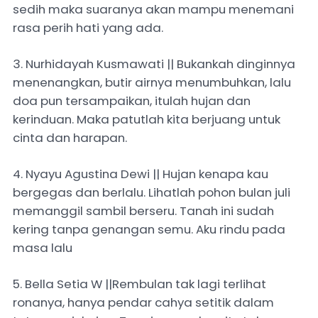
sedih maka suaranya akan mampu menemani
rasa perih hati yang ada.
3. Nurhidayah Kusmawati || Bukankah dinginnya
menenangkan, butir airnya menumbuhkan, lalu
doa pun tersampaikan, itulah hujan dan
kerinduan. Maka patutlah kita berjuang untuk
cinta dan harapan.
4. Nyayu Agustina Dewi || Hujan kenapa kau
bergegas dan berlalu. Lihatlah pohon bulan juli
memanggil sambil berseru. Tanah ini sudah
kering tanpa genangan semu. Aku rindu pada
masa lalu
5. Bella Setia W ||Rembulan tak lagi terlihat
ronanya, hanya pendar cahya setitik dalam