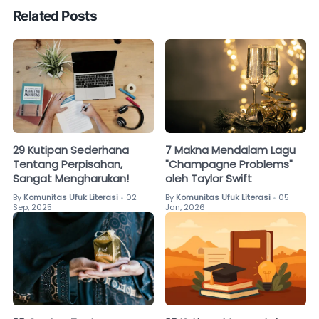
Related Posts
29 Kutipan Sederhana
7 Makna Mendalam Lagu
Tentang Perpisahan,
"Champagne Problems"
Sangat Mengharukan!
oleh Taylor Swift
By
Komunitas Ufuk Literasi
02
By
Komunitas Ufuk Literasi
05
•
•
Sep, 2025
Jan, 2026