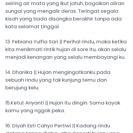
seiring air mata yang ikut jatuh, bagaikan aliran
sungai yang mengalir deras. Teringat segala
kisah yang tiada disangka berakhir tanpa ada
kata selamat tinggal.
13. Febiana Yulfia Sari || Perihal rindu, maka ketika
kita menikmati rintik hujan di sore itu, akan selalu
menjadi kenangan yang selalu membayangi ku.
14. Dhanika || Hujan mengingatkanku pada
sebuah rindu yang tak kunjung temu dan
berujung kelu.
15.Ketut Ariyanti || Hujan itu dingin. Sama kayak
kamu yang nggak peka.
16. Diyah Esti Cahyo Pertiwi || Kadang rindu