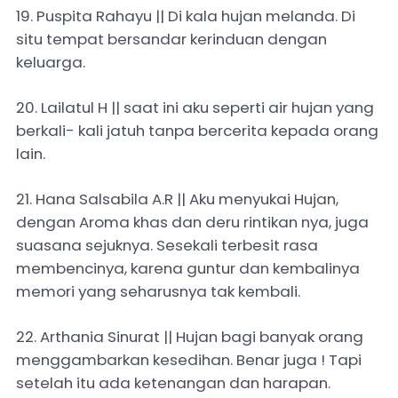
19. Puspita Rahayu || Di kala hujan melanda. Di
situ tempat bersandar kerinduan dengan
keluarga.
20. Lailatul H || saat ini aku seperti air hujan yang
berkali- kali jatuh tanpa bercerita kepada orang
lain.
21. Hana Salsabila A.R || Aku menyukai Hujan,
dengan Aroma khas dan deru rintikan nya, juga
suasana sejuknya. Sesekali terbesit rasa
membencinya, karena guntur dan kembalinya
memori yang seharusnya tak kembali.
22. Arthania Sinurat || Hujan bagi banyak orang
menggambarkan kesedihan. Benar juga ! Tapi
setelah itu ada ketenangan dan harapan.