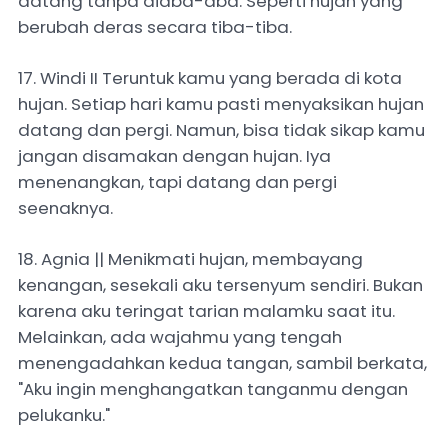
datang tanpa diaba-aba. Seperti hujan yang
berubah deras secara tiba-tiba.
17. Windi II Teruntuk kamu yang berada di kota
hujan. Setiap hari kamu pasti menyaksikan hujan
datang dan pergi. Namun, bisa tidak sikap kamu
jangan disamakan dengan hujan. Iya
menenangkan, tapi datang dan pergi
seenaknya.
18. Agnia || Menikmati hujan, membayang
kenangan, sesekali aku tersenyum sendiri. Bukan
karena aku teringat tarian malamku saat itu.
Melainkan, ada wajahmu yang tengah
menengadahkan kedua tangan, sambil berkata,
"Aku ingin menghangatkan tanganmu dengan
pelukanku."