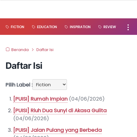
FICTION
EDUCATION
INSPIRATION
REVIEW
Beranda
Daftar Isi
Daftar Isi
Pilih Label :
[PUISI] Rumah Impian
(04/06/2026)
[PUISI] Riuh Dua Sunyi di Akasa Gulita
(04/06/2026)
[PUISI] Jalan Pulang yang Berbeda