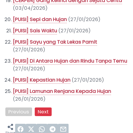
[CERPEN] Gang Kelinci dengan Sejuta Cerita
(03/04/2026)
[PUISI] Sepi dan Hujan
(27/01/2026)
[PUISI] Sais Waktu
(27/01/2026)
[PUISI] Sayu yang Tak Lekas Pamit
(27/01/2026)
[PUISI] Di Antara Hujan dan Rindu Tanpa Temu
(27/01/2026)
[PUISI] Kepastian Hujan
(27/01/2026)
[PUISI] Lamunan Renjana Kepada Hujan
(26/01/2026)
Previous
Next