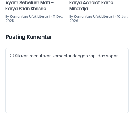
Ayam Sebelum Mati -
Karya Achdiat Karta
Karya Brian Khrisna
Mihardja
By
Komunitas Ufuk Literasi
11 Dec,
By
Komunitas Ufuk Literasi
10 Jun,
•
•
2025
2026
Posting Komentar
Silakan menuliskan komentar dengan rapi dan sopan!