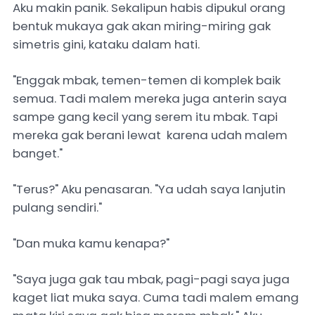
Aku makin panik. Sekalipun habis dipukul orang
bentuk mukaya gak akan miring-miring gak
simetris gini, kataku dalam hati.
"Enggak mbak, temen-temen di komplek baik
semua. Tadi malem mereka juga anterin saya
sampe gang kecil yang serem itu mbak. Tapi
mereka gak berani lewat karena udah malem
banget."
"Terus?" Aku penasaran. "Ya udah saya lanjutin
pulang sendiri."
"Dan muka kamu kenapa?"
"Saya juga gak tau mbak, pagi-pagi saya juga
kaget liat muka saya. Cuma tadi malem emang