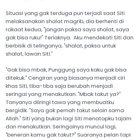
Situasi yang gak terduga pun terjadi saat Siti
melaksanakan shalat magrib, dia berhenti di
rakaat kedua, "jangan paksa saya shalat, saya
gak bisa ruku!" Teriaknya. Aku mendekati Siti dan
berbisik di telinganya, "shalat, paksa untuk
shalat, lawan Siti."
"Gak bisa mbak, Punggung saya kaku gak bisa
ditekuk." Cengiran yang biasanya menjadi ciri
khas Siti, tiba-tiba saja berubah menjadi
seringai yang menakutkan. "Mbak takut ya?"
Tanyanya diiringi tawa yang membuatku
bergidik. "Saya gak pernah takut selain sama
Allah." Siti yang bukan lagi Siti menatapku tajam
dan menakutkan. Seringainya muncul lagi,
"beneran kamu gak takut?" Suaranya pelan tapi