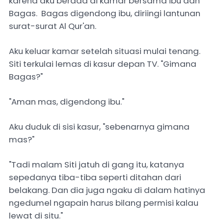
karena aku berada di kamar bersama ibu dan
Bagas. Bagas digendong ibu, diriingi lantunan
surat-surat Al Qur'an.
Aku keluar kamar setelah situasi mulai tenang.
Siti terkulai lemas di kasur depan TV. "Gimana
Bagas?"
"Aman mas, digendong ibu."
Aku duduk di sisi kasur, "sebenarnya gimana
mas?"
"Tadi malam Siti jatuh di gang itu, katanya
sepedanya tiba-tiba seperti ditahan dari
belakang. Dan dia juga ngaku di dalam hatinya
ngedumel ngapain harus bilang permisi kalau
lewat di situ."