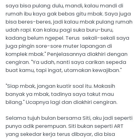
saya bisa pulang dulu, mandi, kalau mandi di
rumah ibu kaya gak bebas gitu mbak. Saya juga
bisa beres-beres, jadi kalau mbak pulang rumah
udah rapi. Kan kalau pagi suka buru-buru,
kadang belum ngepel. Terus sekali-sekali saya
juga pingin sore-sore muter lapangan di
komplek mbak." Penjelasannya diakhiri dengan
cengiran. "Ya udah, nanti saya carikan sepeda
buat kamu, tapi ingat, utamakan kewajiban."
"Siap mbak, jangan kuatir soal itu. Makasih
banyak ya mbak, tadinya saya takut mau
bilang." Ucapnya lagi dan diakhiri cengiran.
Selama tujuh bulan bersama Siti, aku jadi seperti
punya adik perempuan. Siti bukan seperti ART
yang sekedar kerja terus dibayar, dia bisa