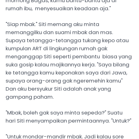
momong Bagas, kamu bantu-bantu aja di
rumah ibu, menyesuaikan keadaan aja."
"Siap mbak." Siti memang aku minta
memanggilku dan suami mbak dan mas.
Supaya tetangga-tetangga tukang kepo atau
kumpulan ART di lingkungan rumah gak
menganggap Siti seperti pembantu biasa yang
suka gosip kalau majikannya kerja. "Saya bilang
ke tetangga kamu keponakan saya dari Jawa,
supaya orang-orang gak ngeremehin kamu"
Dan aku bersyukur Siti adalah anak yang
gampang paham.
"Mbak, boleh gak saya minta sepeda?" Suatu
hari Siti menyampaikan permintaannya. "Untuk?"
"Untuk mondar-mandir mbak. Jadi kalau sore