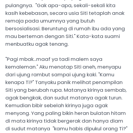
pulangnya. "Gak apa-apa, sekali-sekali kita
kasih kebebasan, secara usia Siti tetaplah anak
remaja pada umumnya yang butuh
bersosialisasi. Beruntung di rumah ibu ada yang
mau berteman dengan Siti." Kata-kata suami
menbuatku agak tenang.
"Pagi mbak...maaf ya tadi malem saya
kemaleman." Aku menatap Siti aneh, menyapu
dari ujung rambut sampai ujung kaki. "Kamu
kenapa Ti?" Tanyaku panik melihat penampilan
Siti yang berubah rupa. Matanya kirinya sembab,
agak bengkak, dan sudut matanya agak turun.
Kemudian bibir sebelah kirinya juga agak
menyong. Yang paling bikin heran bulatan hitam
di mata kirinya tidak bergerak dan hanya diam
di sudut matanya "kamu habis dipukul orang Ti?"