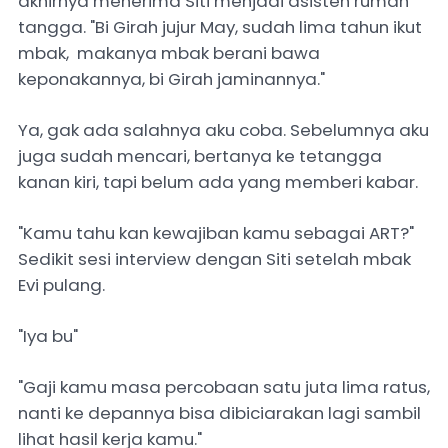
akhirnya menerima Siti menjadi asisten rumah
tangga. "Bi Girah jujur May, sudah lima tahun ikut
mbak, makanya mbak berani bawa
keponakannya, bi Girah jaminannya."
Ya, gak ada salahnya aku coba. Sebelumnya aku
juga sudah mencari, bertanya ke tetangga
kanan kiri, tapi belum ada yang memberi kabar.
"Kamu tahu kan kewajiban kamu sebagai ART?"
Sedikit sesi interview dengan Siti setelah mbak
Evi pulang.
"Iya bu"
"Gaji kamu masa percobaan satu juta lima ratus,
nanti ke depannya bisa dibiciarakan lagi sambil
lihat hasil kerja kamu."