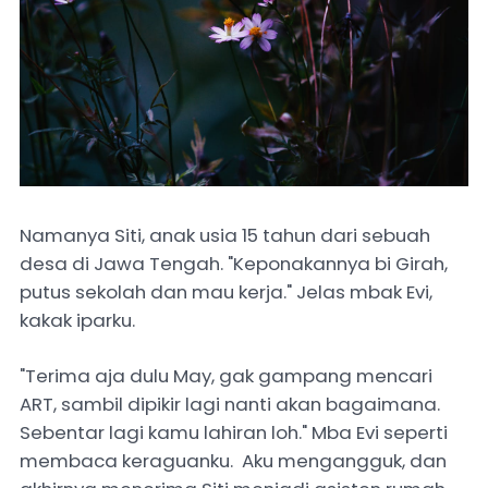
Namanya Siti, anak usia 15 tahun dari sebuah
desa di Jawa Tengah. "Keponakannya bi Girah,
putus sekolah dan mau kerja." Jelas mbak Evi,
kakak iparku.
"Terima aja dulu May, gak gampang mencari
ART, sambil dipikir lagi nanti akan bagaimana.
Sebentar lagi kamu lahiran loh." Mba Evi seperti
membaca keraguanku. Aku mengangguk, dan