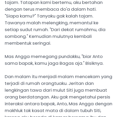
tajam. Tatapan kami bertemu, aku bertahan
dengan terus membaca do'a dalam hati.
"Siapa kamu?" Tanyaku gak kalah tajam.
Tawanya malah melengking, memantul ke
setiap sudut rumah. "Dari dekat rumahmu, dia
sombong." Kemudian mulutnya kembali
membentuk seringai.
Mas Angga memegang pundakku, "biar Anto
sama bapak, kamu jaga Bagas aja." Bisiknya.
Dan malam itu menjadi malam mencekam yang
terjadi di rumah orangtuaku. Jeritan dan
lengkingan tawa dari mulut Siti juga membuat
orang berdatangan. Aku gak mengetahui persis
interaksi antara bapak, Anto, Mas Angga dengan
makhluk tak kasat mata di dalam tubuh Siti,