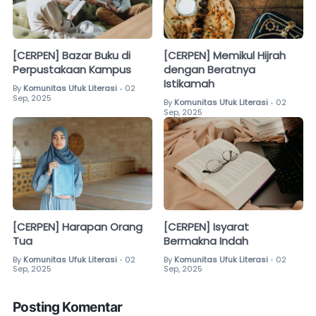
[CERPEN] Bazar Buku di
[CERPEN] Memikul Hijrah
Perpustakaan Kampus
dengan Beratnya
Istikamah
By
Komunitas Ufuk Literasi
02
•
Sep, 2025
By
Komunitas Ufuk Literasi
02
•
Sep, 2025
[CERPEN] Harapan Orang
[CERPEN] Isyarat
Tua
Bermakna Indah
By
Komunitas Ufuk Literasi
02
By
Komunitas Ufuk Literasi
02
•
•
Sep, 2025
Sep, 2025
Posting Komentar