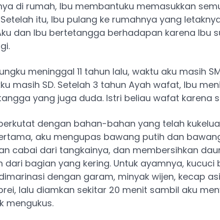
ya di rumah, Ibu membantuku memasukkan sem
 Setelah itu, Ibu pulang ke rumahnya yang letakny
Aku dan Ibu bertetangga berhadapan karena Ibu 
gi.
ngku meninggal 11 tahun lalu, waktu aku masih S
ku masih SD. Setelah 3 tahun Ayah wafat, Ibu men
angga yang juga duda. Istri beliau wafat karena sa
berkutat dengan bahan-bahan yang telah kukelua
Pertama, aku mengupas bawang putih dan bawan
n cabai dari tangkainya, dan membersihkan daun
h dari bagian yang kering. Untuk ayamnya, kucuci b
imarinasi dengan garam, minyak wijen, kecap asin
rei, lalu diamkan sekitar 20 menit sambil aku me
uk mengukus.