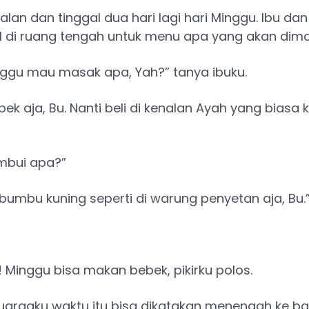
alan dan tinggal dua hari lagi hari Minggu. Ibu da
 di ruang tengah untuk menu apa yang akan dima
nggu mau masak apa, Yah?” tanya ibuku.
ek aja, Bu. Nanti beli di kenalan Ayah yang biasa k
mbui apa?”
bumbu kuning seperti di warung penyetan aja, Bu.
 Minggu bisa makan bebek, pikirku polos.
luargaku waktu itu bisa dikatakan menengah ke b