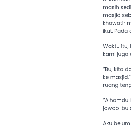
masih sedi
masjid seb
khawatir 
ikut. Pada
Waktu itu
kami juga 
“Bu, kita 
ke masjid.
ruang ten
“Alhamduli
jawab Ibu 
Aku belum 