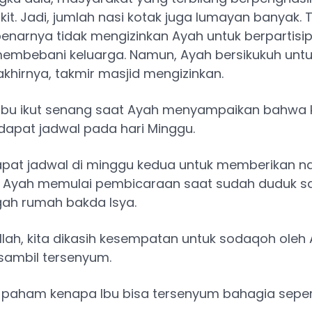
kit. Jadi, jumlah nasi kotak juga lumayan banyak. 
enarnya tidak mengizinkan Ayah untuk berpartisip
membebani keluarga. Namun, Ayah bersikukuh untu
 akhirnya, takmir masjid mengizinkan.
, Ibu ikut senang saat Ayah menyampaikan bahwa 
dapat jadwal pada hari Minggu.
dapat jadwal di minggu kedua untuk memberikan na
” Ayah memulai pembicaraan saat sudah duduk sa
gah rumah bakda Isya.
llah, kita dikasih kesempatan untuk sodaqoh oleh A
sambil tersenyum.
paham kenapa Ibu bisa tersenyum bahagia seperti