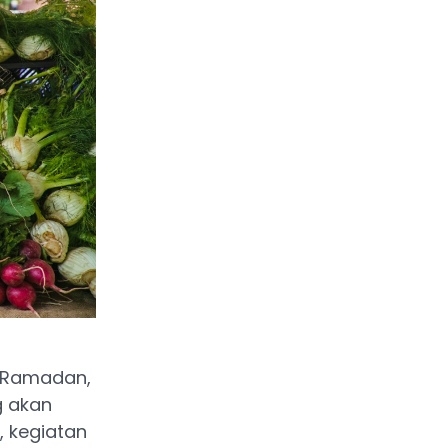
a Ramadan,
g akan
, kegiatan