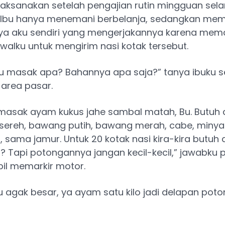
ilaksanakan setelah pengajian rutin mingguan sel
Ibu hanya menemani berbelanja, sedangkan me
nya aku sendiri yang mengerjakannya karena mema
walku untuk mengirim nasi kotak tersebut.
 masak apa? Bahannya apa saja?” tanya ibuku 
area pasar.
masak ayam kukus jahe sambal matah, Bu. Butuh
 sereh, bawang putih, bawang merah, cabe, minyak
, sama jamur. Untuk 20 kotak nasi kira-kira butuh
? Tapi potongannya jangan kecil-kecil,” jawabku 
il memarkir motor.
 agak besar, ya ayam satu kilo jadi delapan poto