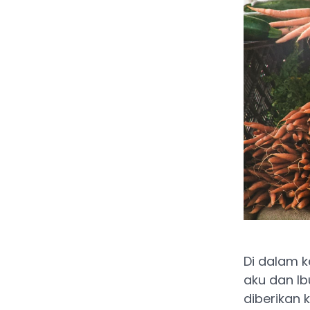
Di dalam 
aku dan Ib
diberikan 