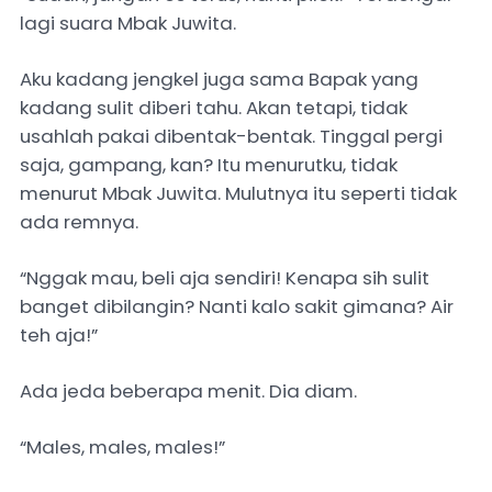
lagi suara Mbak Juwita.
Aku kadang jengkel juga sama Bapak yang
kadang sulit diberi tahu. Akan tetapi, tidak
usahlah pakai dibentak-bentak. Tinggal pergi
saja, gampang, kan? Itu menurutku, tidak
menurut Mbak Juwita. Mulutnya itu seperti tidak
ada remnya.
“Nggak mau, beli aja sendiri! Kenapa sih sulit
banget dibilangin? Nanti kalo sakit gimana? Air
teh aja!”
Ada jeda beberapa menit. Dia diam.
“Males, males, males!”