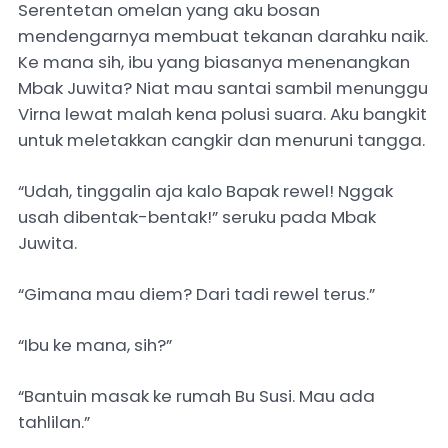
Serentetan omelan yang aku bosan
mendengarnya membuat tekanan darahku naik.
Ke mana sih, ibu yang biasanya menenangkan
Mbak Juwita? Niat mau santai sambil menunggu
Virna lewat malah kena polusi suara. Aku bangkit
untuk meletakkan cangkir dan menuruni tangga.
“Udah, tinggalin aja kalo Bapak rewel! Nggak
usah dibentak-bentak!” seruku pada Mbak
Juwita.
“Gimana mau diem? Dari tadi rewel terus.”
“Ibu ke mana, sih?”
“Bantuin masak ke rumah Bu Susi. Mau ada
tahlilan.”