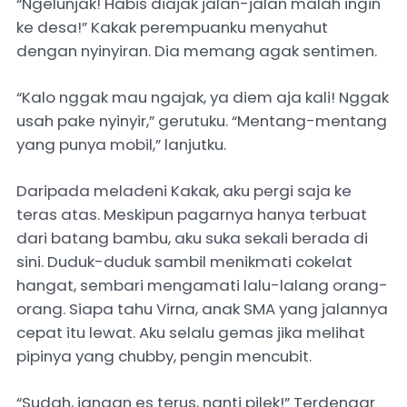
“Ngelunjak! Habis diajak jalan-jalan malah ingin
ke desa!” Kakak perempuanku menyahut
dengan nyinyiran. Dia memang agak sentimen.
“Kalo nggak mau ngajak, ya diem aja kali! Nggak
usah pake nyinyir,” gerutuku. “Mentang-mentang
yang punya mobil,” lanjutku.
Daripada meladeni Kakak, aku pergi saja ke
teras atas. Meskipun pagarnya hanya terbuat
dari batang bambu, aku suka sekali berada di
sini. Duduk-duduk sambil menikmati cokelat
hangat, sembari mengamati lalu-lalang orang-
orang. Siapa tahu Virna, anak SMA yang jalannya
cepat itu lewat. Aku selalu gemas jika melihat
pipinya yang chubby, pengin mencubit.
“Sudah, jangan es terus, nanti pilek!” Terdengar