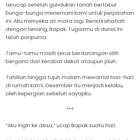
terucap setelah gundukan tanah bertabur
bunga-bunga menemani kami untuk perpisahan
ini. Aku menyeka air mata lagi. Beristirahatlah
dengan tenang, Bapak. Tugasmu di dunia ini
telah paripurna.
Tamu-tamu masih terus berdatangan silih
berganti dari kerabat dekat ataupun jauh.
Tahlilan hingga tujuh malam mewarnai hari-hari
di rumah kami. Desember itu menjadi kelabu,
oleh kepergian sebelah sayapku.
***
“Aku ingin ke desa,” ucap Bapak suatu hari.