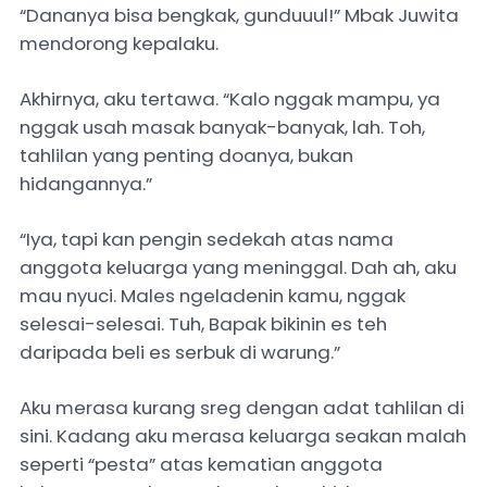
“Dananya bisa bengkak, gunduuul!” Mbak Juwita
mendorong kepalaku.
Akhirnya, aku tertawa. “Kalo nggak mampu, ya
nggak usah masak banyak-banyak, lah. Toh,
tahlilan yang penting doanya, bukan
hidangannya.”
“Iya, tapi kan pengin sedekah atas nama
anggota keluarga yang meninggal. Dah ah, aku
mau nyuci. Males ngeladenin kamu, nggak
selesai-selesai. Tuh, Bapak bikinin es teh
daripada beli es serbuk di warung.”
Aku merasa kurang sreg dengan adat tahlilan di
sini. Kadang aku merasa keluarga seakan malah
seperti “pesta” atas kematian anggota