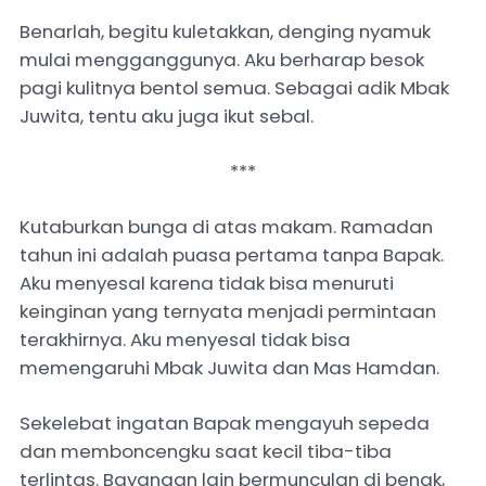
Benarlah, begitu kuletakkan, denging nyamuk
mulai mengganggunya. Aku berharap besok
pagi kulitnya bentol semua. Sebagai adik Mbak
Juwita, tentu aku juga ikut sebal.
***
Kutaburkan bunga di atas makam. Ramadan
tahun ini adalah puasa pertama tanpa Bapak.
Aku menyesal karena tidak bisa menuruti
keinginan yang ternyata menjadi permintaan
terakhirnya. Aku menyesal tidak bisa
memengaruhi Mbak Juwita dan Mas Hamdan.
Sekelebat ingatan Bapak mengayuh sepeda
dan memboncengku saat kecil tiba-tiba
terlintas. Bayangan lain bermunculan di benak,