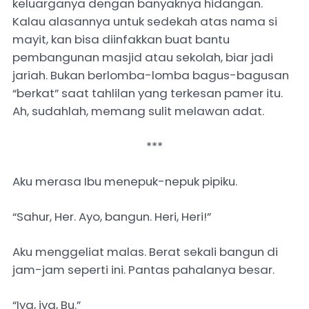
keluarganya dengan banyaknya hidangan.
Kalau alasannya untuk sedekah atas nama si
mayit, kan bisa diinfakkan buat bantu
pembangunan masjid atau sekolah, biar jadi
jariah. Bukan berlomba-lomba bagus-bagusan
“berkat” saat tahlilan yang terkesan pamer itu.
Ah, sudahlah, memang sulit melawan adat.
***
Aku merasa Ibu menepuk-nepuk pipiku.
“Sahur, Her. Ayo, bangun. Heri, Heri!”
Aku menggeliat malas. Berat sekali bangun di
jam-jam seperti ini. Pantas pahalanya besar.
“Iya, iya, Bu.”