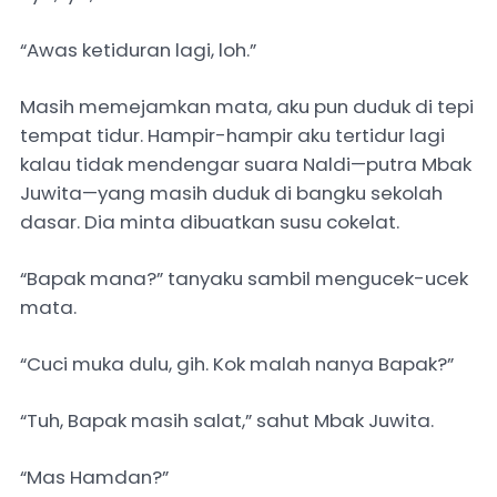
“Awas ketiduran lagi, loh.”
Masih memejamkan mata, aku pun duduk di tepi
tempat tidur. Hampir-hampir aku tertidur lagi
kalau tidak mendengar suara Naldi—putra Mbak
Juwita—yang masih duduk di bangku sekolah
dasar. Dia minta dibuatkan susu cokelat.
“Bapak mana?” tanyaku sambil mengucek-ucek
mata.
“Cuci muka dulu, gih. Kok malah nanya Bapak?”
“Tuh, Bapak masih salat,” sahut Mbak Juwita.
“Mas Hamdan?”