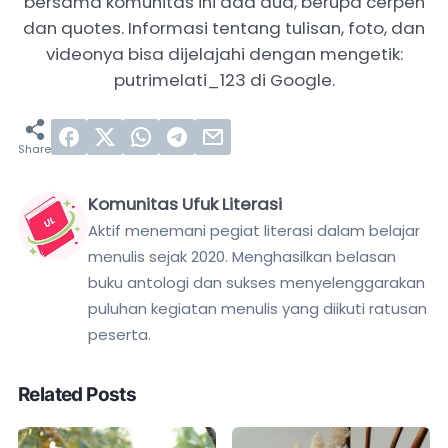
bersama komunitas ini ada dua, berupa cerpen
dan quotes. Informasi tentang tulisan, foto, dan
videonya bisa dijelajahi dengan mengetik:
putrimelati_123 di Google.
Komunitas Ufuk Literasi
Aktif menemani pegiat literasi dalam belajar
menulis sejak 2020. Menghasilkan belasan
buku antologi dan sukses menyelenggarakan
puluhan kegiatan menulis yang diikuti ratusan
peserta.
Related Posts