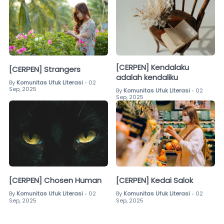
[CERPEN] Kendalaku
[CERPEN] Strangers
adalah kendaliku
By
Komunitas Ufuk Literasi
02
•
Sep, 2025
By
Komunitas Ufuk Literasi
02
•
Sep, 2025
[CERPEN] Chosen Human
[CERPEN] Kedai Salok
By
Komunitas Ufuk Literasi
02
By
Komunitas Ufuk Literasi
02
•
•
Sep, 2025
Sep, 2025