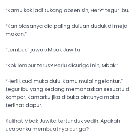
“Kamu kok jadi tukang absen sih, Her?” tegur Ibu.
“Kan biasanya dia paling duluan duduk di meja
makan.”
“Lembur,” jawab Mbak Juwita.
“Kok lembur terus? Perlu dicurigai nih, Mbak.”
“Heriii, cuci muka dulu. Kamu mulai ngelantur,”
tegur Ibu yang sedang memanaskan sesuatu di
kompor. Kamarku jika dibuka pintunya maka
terlihat dapur.
Kulihat Mbak Juwita tertunduk sedih. Apakah
ucapanku membuatnya curiga?