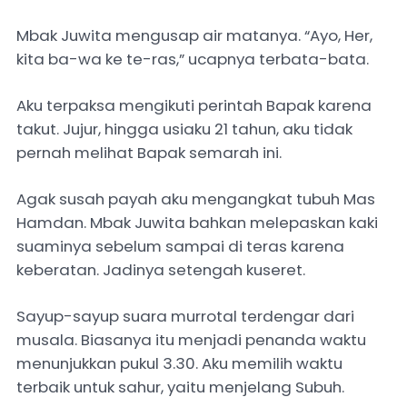
Mbak Juwita mengusap air matanya. “Ayo, Her,
kita ba-wa ke te-ras,” ucapnya terbata-bata.
Aku terpaksa mengikuti perintah Bapak karena
takut. Jujur, hingga usiaku 21 tahun, aku tidak
pernah melihat Bapak semarah ini.
Agak susah payah aku mengangkat tubuh Mas
Hamdan. Mbak Juwita bahkan melepaskan kaki
suaminya sebelum sampai di teras karena
keberatan. Jadinya setengah kuseret.
Sayup-sayup suara murrotal terdengar dari
musala. Biasanya itu menjadi penanda waktu
menunjukkan pukul 3.30. Aku memilih waktu
terbaik untuk sahur, yaitu menjelang Subuh.