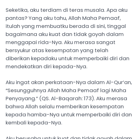
Seketika, aku terdiam di teras musala. Apa aku
pantas? Yang aku tahu, Allah Maha Pemaaf,
itulah yang membuatku berada di sini, tinggal
bagaimana aku kuat dan tidak goyah dalam
menggapai rida-Nya. Aku merasa sangat
bersyukur atas kesempatan yang telah
diberikan kepadaku untuk memperbaiki diri dan
mendekatkan diri kepada-Nya.
Aku ingat akan perkataan-Nya dalam Al-Qur’an,
“Sesungguhnya Allah Maha Pemaaf lagi Maha
Penyayang.” (QS. Al-Baqarah: 173). Aku merasa
bahwa Allah selalu memberikan kesempatan
kepada hamba-Nya untuk memperbaiki diri dan
kembali kepada-Nya.
Aku berusaha untuk kuat dan tidak goyah dalam