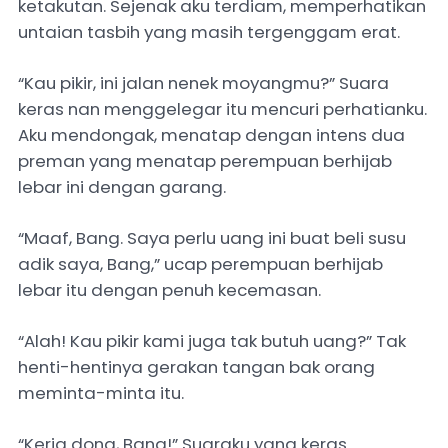
ketakutan. Sejenak aku terdiam, memperhatikan
untaian tasbih yang masih tergenggam erat.
“Kau pikir, ini jalan nenek moyangmu?” Suara
keras nan menggelegar itu mencuri perhatianku.
Aku mendongak, menatap dengan intens dua
preman yang menatap perempuan berhijab
lebar ini dengan garang.
“Maaf, Bang. Saya perlu uang ini buat beli susu
adik saya, Bang,” ucap perempuan berhijab
lebar itu dengan penuh kecemasan.
“Alah! Kau pikir kami juga tak butuh uang?” Tak
henti-hentinya gerakan tangan bak orang
meminta-minta itu.
“Kerja dong, Bang!” Suaraku yang keras