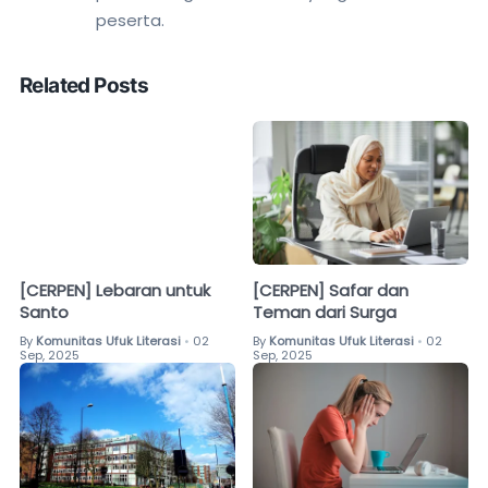
peserta.
Related Posts
[CERPEN] Lebaran untuk
[CERPEN] Safar dan
Santo
Teman dari Surga
By
Komunitas Ufuk Literasi
02
By
Komunitas Ufuk Literasi
02
•
•
Sep, 2025
Sep, 2025