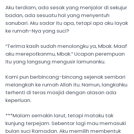
Aku terdiam, ada sesak yang menjalar di sekujur
badan, ada sesuatu hal yang menyentuh
sanubari. Aku sadar itu apa, tetapi apa aku layak
ke rumah-Nya yang suci?
“Terima kasih sudah menolongku ya, Mbak. Maaf
aku merepotkanmu, Mbak.” Ucapan perempuan
itu yang langsung mengusir lamunanku.
Kami pun berbincang-bincang sejenak sembari
melangkah ke rumah Allah itu. Namun, langkahku
terhenti di teras masjid dengan alasan ada
keperluan.
***Malam semakin larut, tetapi mataku tak
kunjung terpejam. Sebentar lagi mau memasuki
bulan suci Ramadan. Aku memilih membentuk