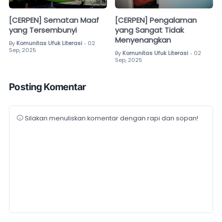
[CERPEN] Sematan Maaf
[CERPEN] Pengalaman
yang Tersembunyi
yang Sangat Tidak
Menyenangkan
By
Komunitas Ufuk Literasi
02
•
Sep, 2025
By
Komunitas Ufuk Literasi
02
•
Sep, 2025
Posting Komentar
Silakan menuliskan komentar dengan rapi dan sopan!