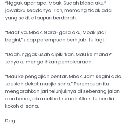
“Nggak apa-apa, Mbak. Sudah biasa aku,”
jawabku seadanya. Toh, memang tidak ada
yang sakit ataupun berdarah.
“Maaf ya, Mbak. Gara-gara aku, Mbak jadi
begini,” ucap perempuan berhijab itu lagi.
“Udah, nggak usah dipikirkan. Mau ke mana?”
tanyaku mengalihkan pembicaraan.
“Mau ke pengajian bentar, Mbak. Jam segini ada
tausiah dekat masjid sana.” Perempuan itu
mengarahkan jari telunjuknya di seberang jalan
dan benar, aku melihat rumah Allah itu berdiri
kokoh di sana.
Deg!