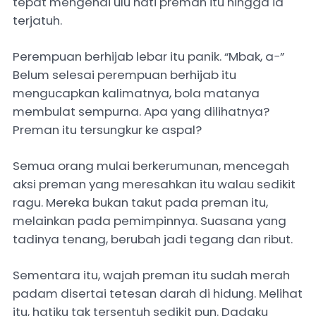
tepat mengenai ulu hati preman itu hingga ia
terjatuh.
Perempuan berhijab lebar itu panik. “Mbak, a−”
Belum selesai perempuan berhijab itu
mengucapkan kalimatnya, bola matanya
membulat sempurna. Apa yang dilihatnya?
Preman itu tersungkur ke aspal?
Semua orang mulai berkerumunan, mencegah
aksi preman yang meresahkan itu walau sedikit
ragu. Mereka bukan takut pada preman itu,
melainkan pada pemimpinnya. Suasana yang
tadinya tenang, berubah jadi tegang dan ribut.
Sementara itu, wajah preman itu sudah merah
padam disertai tetesan darah di hidung. Melihat
itu, hatiku tak tersentuh sedikit pun. Dadaku