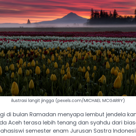
ilustrasi langit jingga (pexels.com/MICHAEL MCGARRY)
agi di bulan Ramadan menyapa lembut jendela kam
a Aceh terasa lebih tenang dan syahdu dari bias
ahasiswi semester enam Jurusan Sastra Indonesi