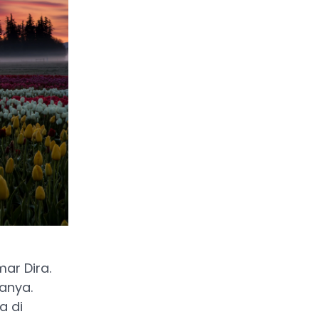
ar Dira.
anya.
a di