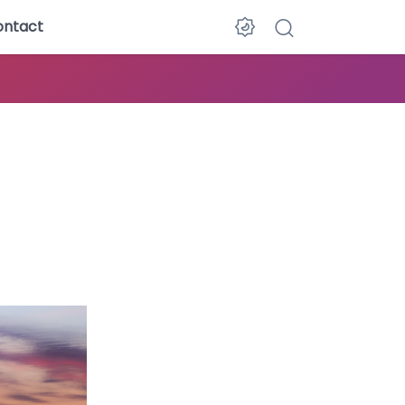
ontact