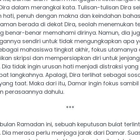
ira dalam merangkai kata. Tulisan-tulisan Dira se
 hati, penuh dengan makna dan keindahan bahas
aman berada di dekat Dira, seolah menemukan 
g benar-benar memahami dirinya. Namun, dia jug
gannya sendiri untuk tidak mengungkapkan apa y
ebagai mahasiswa tingkat akhir, fokus utamanya
kan skripsi dan mempersiapkan diri untuk jenjang
 Dia tidak ingin urusan hati menjadi distraksi yang
 langkahnya. Apalagi, Dira terlihat sebagai sos
ang taat. Maka dari itu, Damar ingin fokus sambil
n perasaannya dahulu.
***
ulan Ramadan ini, sebuah keputusan bulat terlint
. Dia merasa perlu menjaga jarak dari Damar. Su