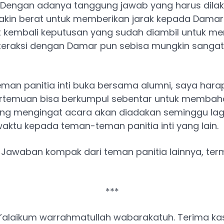
. Dengan adanya tanggung jawab yang harus dilak
kin berat untuk memberikan jarak kepada Damar.
 kembali keputusan yang sudah diambil untuk m
nteraksi dengan Damar pun sebisa mungkin sangat
an panitia inti buka bersama alumni, saya harap
ertemuan bisa berkumpul sebentar untuk membaha
ing mengingat acara akan diadakan seminggu lag
ktu kepada teman-teman panitia inti yang lain.
.” Jawaban kompak dari teman panitia lainnya, ter
***
’alaikum warrahmatullah wabarakatuh. Terima kas