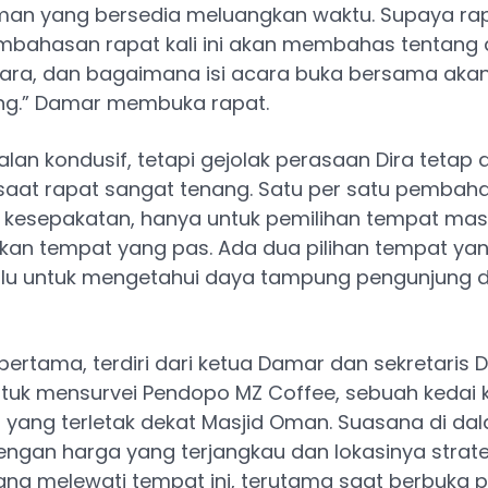
an yang bersedia meluangkan waktu. Supaya rap
embahasan rapat kali ini akan membahas tentang
ara, dan bagaimana isi acara buka bersama aka
ng.” Damar membuka rapat.
alan kondusif, tetapi gejolak perasaan Dira tetap
saat rapat sangat tenang. Satu per satu pembah
kesepakatan, hanya untuk pemilihan tempat mas
an tempat yang pas. Ada dua pilihan tempat yan
dulu untuk mengetahui daya tampung pengunjung 
ertama, terdiri dari ketua Damar dan sekretaris Di
tuk mensurvei Pendopo MZ Coffee, sebuah kedai 
 yang terletak dekat Masjid Oman. Suasana di da
gan harga yang terjangkau dan lokasinya strate
ang melewati tempat ini, terutama saat berbuka 