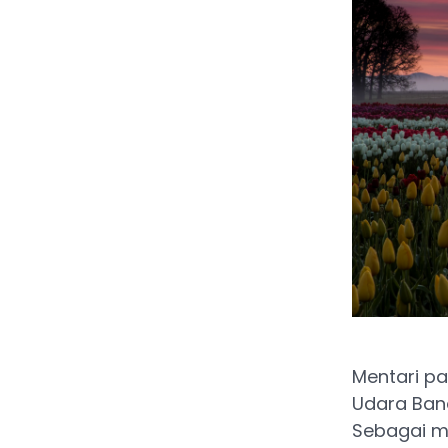
Mentari p
Udara Band
Sebagai m