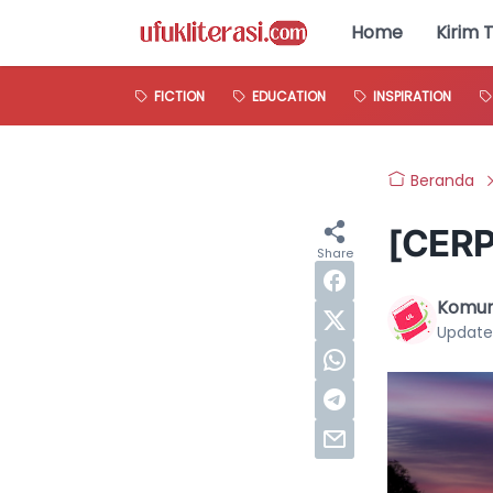
Home
Kirim 
FICTION
EDUCATION
INSPIRATION
Beranda
[CERP
Komuni
Update