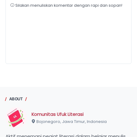
Silakan menuliskan komentar dengan rapi dan sopan!
ABOUT
Komunitas Ufuk Literasi
Bojonegoro, Jawa Timur, Indonesia
Aktif menemani pegiat literasi dalam belajar menulis