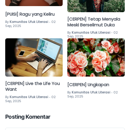
[PUISI] Ragu yang Keliru
[CERPEN] Tetap Menyala
By
Komunitas Ufuk Literasi
02
•
Meski Berselimut Duka
Sep, 2025
By
Komunitas Ufuk Literasi
02
•
Sep, 2025
[CERPEN] Live the Life You
[CERPEN] Ungkapan
Want
By
Komunitas Ufuk Literasi
02
•
Sep, 2025
By
Komunitas Ufuk Literasi
02
•
Sep, 2025
Posting Komentar