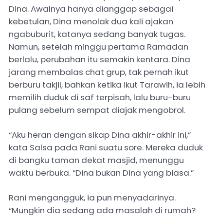
Dina. Awalnya hanya dianggap sebagai
kebetulan, Dina menolak dua kali ajakan
ngabuburit, katanya sedang banyak tugas.
Namun, setelah minggu pertama Ramadan
berlalu, perubahan itu semakin kentara. Dina
jarang membalas chat grup, tak pernah ikut
berburu takjil, bahkan ketika ikut Tarawih, ia lebih
memilih duduk di saf terpisah, lalu buru-buru
pulang sebelum sempat diajak mengobrol.
“Aku heran dengan sikap Dina akhir-akhir ini,”
kata Salsa pada Rani suatu sore. Mereka duduk
di bangku taman dekat masjid, menunggu
waktu berbuka. “Dina bukan Dina yang biasa.”
Rani mengangguk, ia pun menyadarinya.
“Mungkin dia sedang ada masalah di rumah?