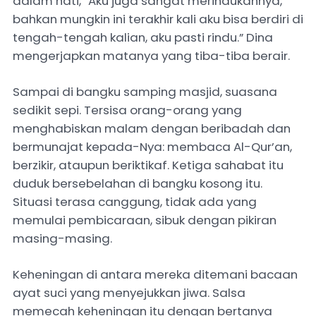
dalam hati, “Aku juga sangat merindukannya,
bahkan mungkin ini terakhir kali aku bisa berdiri di
tengah-tengah kalian, aku pasti rindu.” Dina
mengerjapkan matanya yang tiba-tiba berair.
Sampai di bangku samping masjid, suasana
sedikit sepi. Tersisa orang-orang yang
menghabiskan malam dengan beribadah dan
bermunajat kepada-Nya: membaca Al-Qur’an,
berzikir, ataupun beriktikaf. Ketiga sahabat itu
duduk bersebelahan di bangku kosong itu.
Situasi terasa canggung, tidak ada yang
memulai pembicaraan, sibuk dengan pikiran
masing-masing.
Keheningan di antara mereka ditemani bacaan
ayat suci yang menyejukkan jiwa. Salsa
memecah keheningan itu dengan bertanya