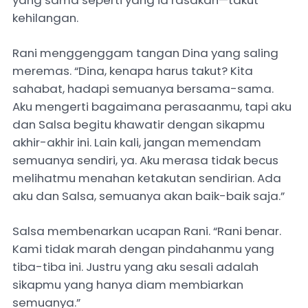
yang sama seperti yang ia rasakan—takut
kehilangan.
Rani menggenggam tangan Dina yang saling
meremas. “Dina, kenapa harus takut? Kita
sahabat, hadapi semuanya bersama-sama.
Aku mengerti bagaimana perasaanmu, tapi aku
dan Salsa begitu khawatir dengan sikapmu
akhir-akhir ini. Lain kali, jangan memendam
semuanya sendiri, ya. Aku merasa tidak becus
melihatmu menahan ketakutan sendirian. Ada
aku dan Salsa, semuanya akan baik-baik saja.”
Salsa membenarkan ucapan Rani. “Rani benar.
Kami tidak marah dengan pindahanmu yang
tiba-tiba ini. Justru yang aku sesali adalah
sikapmu yang hanya diam membiarkan
semuanya.”