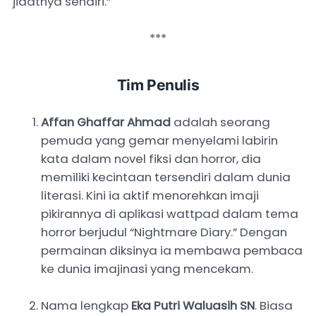
jidatnya sendiri.”
***
Tim Penulis
Affan Ghaffar Ahmad
adalah seorang
pemuda yang gemar menyelami labirin
kata dalam novel fiksi dan horror, dia
memiliki kecintaan tersendiri dalam dunia
literasi. Kini ia aktif menorehkan imaji
pikirannya di aplikasi wattpad dalam tema
horror berjudul “Nightmare Diary.” Dengan
permainan diksinya ia membawa pembaca
ke dunia imajinasi yang mencekam.
Nama lengkap
Eka Putri Waluasih SN
. Biasa