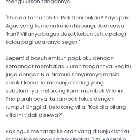
mengulurkan tangannya.
"Eh, ada tamu toh. Ini Pak Doni bukan? Saya pak
Agus yang kemarin kalian hubungi. Jadi sewa
‘kan? Villanya bagus dekat kebun teh, apalagi
kalau pagi udaranya segar."
Seperti dibasuh embun pagi, aku dengan
semangat membalas uluran tangannya. Begitu
juga dengan Nia. Namun senyumnya masih
sedikit kecut. Ia menunjuk orang yang
sebelumnya melarang kami membeli Villa ini.
Pria paruh baya itu tampak fokus dengan
rumput tinggi di belakang villa. "Kok dia bilang
villa ini tidak disewa?"
Pak Agus menatap ke arah yang ditunjuk istriku
kemudian mengangguk singkat. "Oh, Pak Paijo.