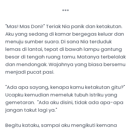
***
‎"Mas! Mas Doni!" Teriak Nia panik dan ketakutan.
Aku yang sedang di kamar bergegas keluar dan
menuju sumber suara. Di sana Nia terduduk
lemas‎ di lantai, tepat di bawah lampu gantung
besar di tengah ruang tamu. Matanya terbelalak
dan mendongak. Wajahnya yang biasa bersemu
menjadi pucat pasi.
‎"Ada apa sayang, kenapa kamu ketakutan gitu?"
Ucapku kemudian memeluk tubuh istriku yang
gemetaran. "Ada aku disini, tidak ada apa-apa
jangan takut lagi ya."
Begitu kataku, sampai aku mengikuti kemana