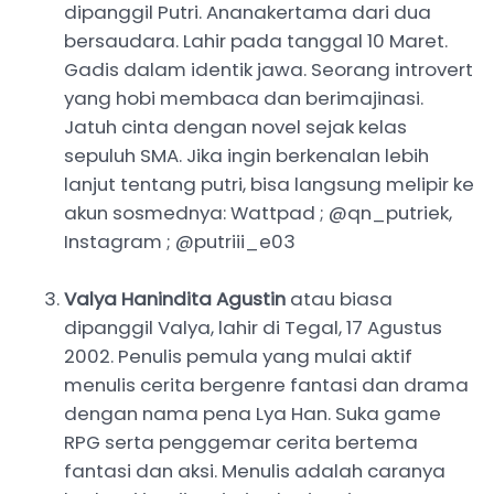
dipanggil Putri. Ananakertama dari dua
bersaudara. Lahir pada tanggal 10 Maret.
Gadis dalam identik jawa. Seorang introvert
yang hobi membaca dan berimajinasi.
Jatuh cinta dengan novel sejak kelas
sepuluh SMA. Jika ingin berkenalan lebih
lanjut tentang putri, bisa langsung melipir ke
akun sosmednya: Wattpad ; @qn_putriek,
Instagram ; @putriii_e03
Valya Hanindita Agustin
atau biasa
dipanggil Valya, lahir di Tegal, 17 Agustus
2002. Penulis pemula yang mulai aktif
menulis cerita bergenre fantasi dan drama
dengan nama pena Lya Han. Suka game
RPG serta penggemar cerita bertema
fantasi dan aksi. Menulis adalah caranya