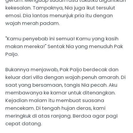
geram. Menguap sudah rasa takutku digantikan
kekesalan. Tampaknya, Nia juga ikut tersulut
emosi. Dia lantas menunjuk pria itu dengan
wajah merah padam.
‎"Kamu penyebab ini semua! Kamu yang kasih
makan mereka!" Sentak Nia yang menuduh Pak
Paijo.
‎Bukannya menjawab, Pak Paijo berdecak dan
keluar dari villa dengan wajah penuh amarah. Di
saat yang bersamaan, tangis Nia pecah. Aku
membawanya ke kamar untuk ditenangkan.
Kejadian malam itu membuat suasana
mencekam. Di tengah hujan deras, kami
meringkuk di atas ranjang. Berdoa agar pagi
cepat datang.