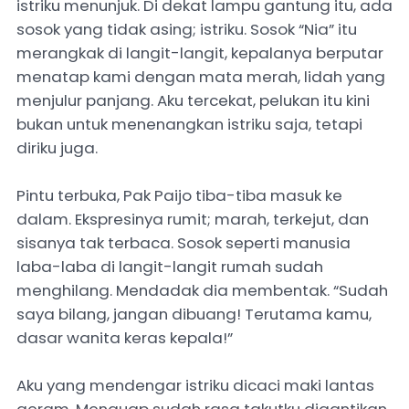
istriku menunjuk. Di dekat lampu gantung itu, ada
sosok yang tidak asing; istriku. Sosok “Nia” itu
merangkak di langit-langit, kepalanya berputar
menatap kami dengan mata merah, lidah yang
menjulur panjang. Aku tercekat, pelukan itu kini
bukan untuk menenangkan istriku saja, tetapi
diriku juga.
‎Pintu terbuka, Pak Paijo tiba-tiba masuk ke
dalam. Ekspresinya rumit; marah, terkejut, dan
sisanya tak terbaca. Sosok seperti manusia
laba-laba di langit-langit rumah sudah
menghilang. Mendadak dia membentak. “Sudah
saya bilang, jangan dibuang! Terutama kamu,
dasar wanita keras kepala!”
‎Aku yang mendengar istriku dicaci maki lantas