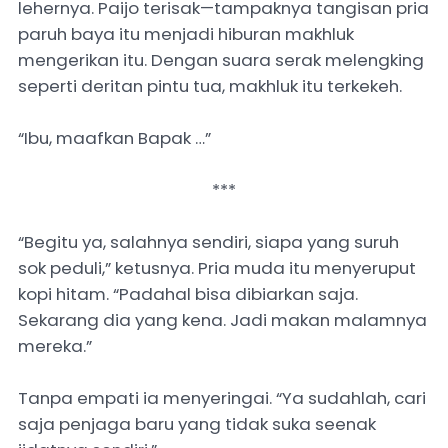
lehernya. Paijo terisak—tampaknya tangisan pria
paruh baya itu menjadi hiburan makhluk
mengerikan itu. Dengan suara serak melengking
seperti deritan pintu tua, makhluk itu terkekeh.
“Ibu, maafkan Bapak …”
***
“Begitu ya, salahnya sendiri, siapa yang suruh
sok peduli,” ketusnya. Pria muda itu menyeruput
kopi hitam. “Padahal bisa dibiarkan saja.
Sekarang dia yang kena. Jadi makan malamnya
mereka.”
Tanpa empati ia menyeringai. “Ya sudahlah, cari
saja penjaga baru yang tidak suka seenak