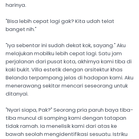
harinya.
"Bisa lebih cepat lagi gak? Kita udah telat
banget nih."
"Iya sebentar ini sudah dekat kok, sayang." Aku
melajukan mobilku lebih cepat lagi. Satu jam
perjalanan dari pusat kota, akhirnya kami tiba di
kaki bukit. Villa estetik dengan arsitektur khas
Belanda terpampang jelas di hadapan kami. Aku
menerawang sekitar mencari seseorang untuk
ditanyai.
"Nyari siapa, Pak?" Seorang pria paruh baya tiba-
tiba muncul di samping kami dengan tatapan
tidak ramah. Ia menelisik kami dari atas ke
bawah seolah mengidentifikasi sesuatu. Istriku