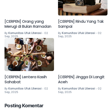
[CERPEN] Orang yang
[CERPEN] Rindu Yang Tak
Merugi di Bulan Ramadan
Sampai
By
Komunitas Ufuk Literasi
02
By
Komunitas Ufuk Literasi
02
•
•
Sep, 2025
Sep, 2025
[CERPEN] Jingga Di Langit
[CERPEN] Lentera Kasih
Aceh
Sahabat
By
Komunitas Ufuk Literasi
02
By
Komunitas Ufuk Literasi
02
•
•
Sep, 2025
Sep, 2025
Posting Komentar