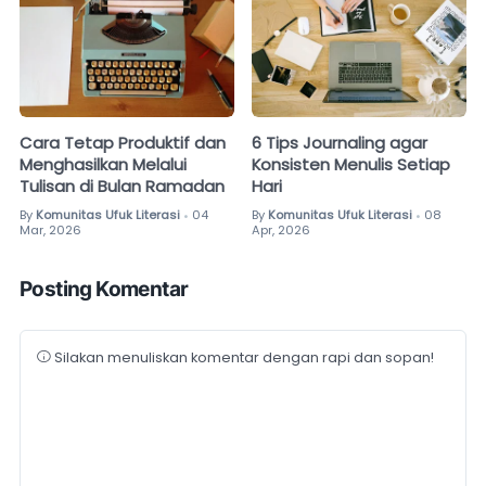
Cara Tetap Produktif dan
6 Tips Journaling agar
Menghasilkan Melalui
Konsisten Menulis Setiap
Tulisan di Bulan Ramadan
Hari
By
Komunitas Ufuk Literasi
04
By
Komunitas Ufuk Literasi
08
•
•
Mar, 2026
Apr, 2026
Posting Komentar
Silakan menuliskan komentar dengan rapi dan sopan!