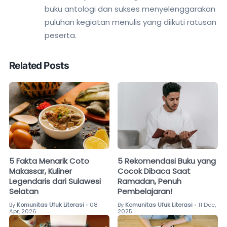
buku antologi dan sukses menyelenggarakan
puluhan kegiatan menulis yang diikuti ratusan
peserta.
Related Posts
5 Fakta Menarik Coto
5 Rekomendasi Buku yang
Makassar, Kuliner
Cocok Dibaca Saat
Legendaris dari Sulawesi
Ramadan, Penuh
Selatan
Pembelajaran!
By
Komunitas Ufuk Literasi
08
By
Komunitas Ufuk Literasi
11 Dec,
•
•
Apr, 2026
2025