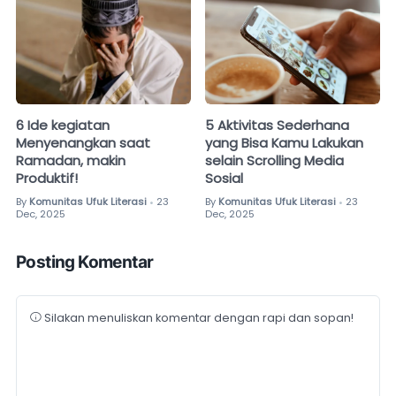
6 Ide kegiatan
5 Aktivitas Sederhana
Menyenangkan saat
yang Bisa Kamu Lakukan
Ramadan, makin
selain Scrolling Media
Produktif!
Sosial
By
Komunitas Ufuk Literasi
23
By
Komunitas Ufuk Literasi
23
•
•
Dec, 2025
Dec, 2025
Posting Komentar
Silakan menuliskan komentar dengan rapi dan sopan!