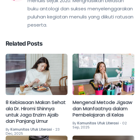
menulis sejak 2020. Menghasilkan belasan
buku antologi dan sukses menyelenggarakan
puluhan kegiatan menulis yang diikuti ratusan
peserta.
Related Posts
8 Kebiasaan Makan Sehat
Mengenal Metode Jigsaw
ala Dr. Hiromi Shinnya
dan Manfaatnya dalam
untuk Jaga Enzim Ajaib
Pembelajaran di Kelas
dan Panjang Umur
By
Komunitas Ufuk Literasi
02
•
Sep, 2025
By
Komunitas Ufuk Literasi
23
•
Dec, 2025