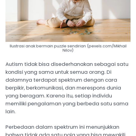
Ilustrasi anak bermain puzzle sendirian (pexels.com/Mikhail
Nilov)
Autism tidak bisa disederhanakan sebagai satu
kondisi yang sama untuk semua orang. Di
dalamnya terdapat spektrum dengan cara
berpikir, berkomunikasi, dan merespons dunia
yang beragam. Karena itu, setiap individu
memiliki pengalaman yang berbeda satu sama
lain.
Perbedaan dalam spektrum ini menunjukkan
bahwa tidak ada satu pola yang bisa mewakili