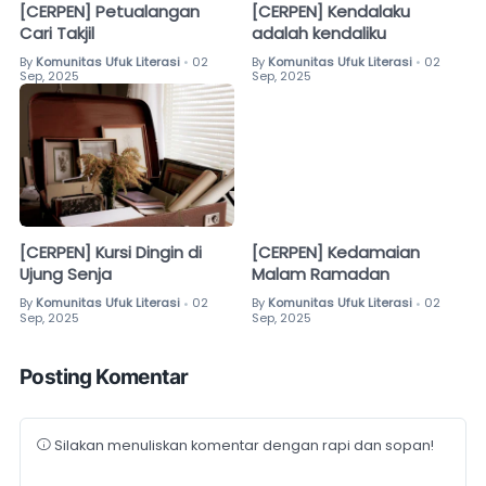
[CERPEN] Petualangan
[CERPEN] Kendalaku
Cari Takjil
adalah kendaliku
By
Komunitas Ufuk Literasi
02
By
Komunitas Ufuk Literasi
02
•
•
Sep, 2025
Sep, 2025
[CERPEN] Kursi Dingin di
[CERPEN] Kedamaian
Ujung Senja
Malam Ramadan
By
Komunitas Ufuk Literasi
02
By
Komunitas Ufuk Literasi
02
•
•
Sep, 2025
Sep, 2025
Posting Komentar
Silakan menuliskan komentar dengan rapi dan sopan!