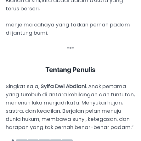
Biarlah di sini, kita abadi dalam aksara yang
terus berseri,
menjelma cahaya yang takkan pernah padam
di jantung bumi.
***
Tentang Penulis
Singkat saja,
Syifa Dwi Abdiani
. Anak pertama
yang tumbuh di antara kehilangan dan tuntutan,
menenun luka menjadi kata. Menyukai hujan,
sastra, dan keadilan. Berjalan pelan menuju
dunia hukum, membawa sunyi, ketegasan, dan
harapan yang tak pernah benar-benar padam.”