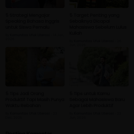
5 Strategi Mengajar
5 Target Penting yang
Speaking Bahasa Inggris
Sebaiknya Dicapai
untuk Siswa Pemalu
Mahasiswa Sebelum Lulus
Kuliah
By
Komunitas Ufuk Literasi
14 Jan,
•
2026
By
Komunitas Ufuk Literasi
26
•
Jun, 2026
5 Tips Jadi Orang
5 Tips untuk Kamu
Produktif Tapi Masih Punya
Sebagai Mahasiswa Baru
Waktu Rebahan
Agar Lebih Produktif
By
Komunitas Ufuk Literasi
23
By
Komunitas Ufuk Literasi
23
•
•
Dec, 2025
Jun, 2026
Posting Komentar