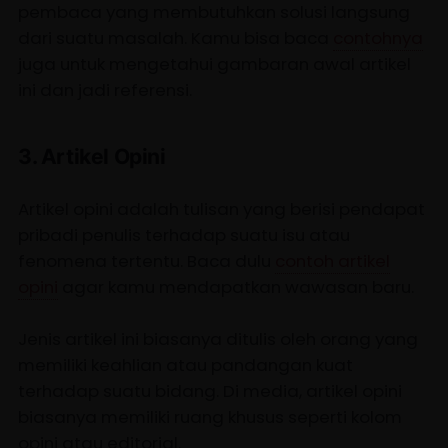
pembaca yang membutuhkan solusi langsung
dari suatu masalah. Kamu bisa baca
contohnya
juga untuk mengetahui gambaran awal artikel
ini dan jadi referensi.
3. Artikel Opini
Artikel opini adalah tulisan yang berisi pendapat
pribadi penulis terhadap suatu isu atau
fenomena tertentu. Baca dulu
contoh artikel
opini
agar kamu mendapatkan wawasan baru.
Jenis artikel ini biasanya ditulis oleh orang yang
memiliki keahlian atau pandangan kuat
terhadap suatu bidang. Di media, artikel opini
biasanya memiliki ruang khusus seperti kolom
opini atau editorial.