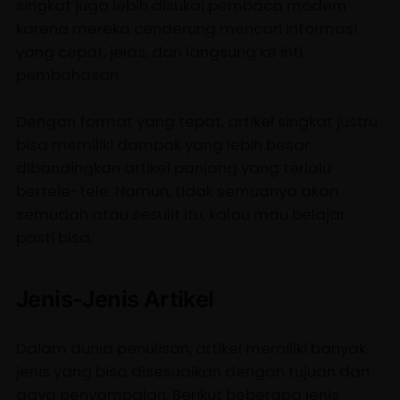
singkat juga lebih disukai pembaca modern
karena mereka cenderung mencari informasi
yang cepat, jelas, dan langsung ke inti
pembahasan.
Dengan format yang tepat, artikel singkat justru
bisa memiliki dampak yang lebih besar
dibandingkan artikel panjang yang terlalu
bertele-tele. Namun, tidak semuanya akan
semudah atau sesulit itu, kalau mau belajar
pasti bisa.
Jenis-Jenis Artikel
Dalam dunia penulisan, artikel memiliki banyak
jenis yang bisa disesuaikan dengan tujuan dan
gaya penyampaian. Berikut beberapa jenis