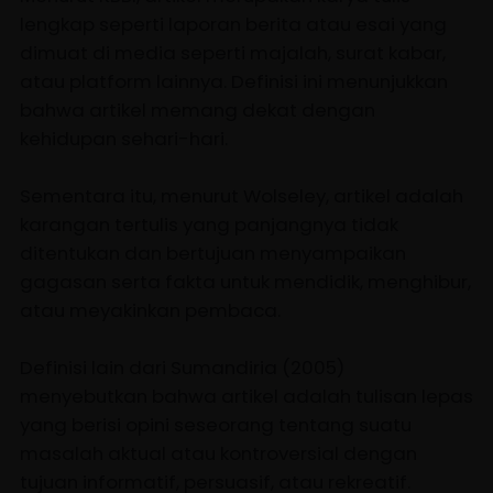
lengkap seperti laporan berita atau esai yang
dimuat di media seperti majalah, surat kabar,
atau platform lainnya. Definisi ini menunjukkan
bahwa artikel memang dekat dengan
kehidupan sehari-hari.
Sementara itu, menurut Wolseley, artikel adalah
karangan tertulis yang panjangnya tidak
ditentukan dan bertujuan menyampaikan
gagasan serta fakta untuk mendidik, menghibur,
atau meyakinkan pembaca.
Definisi lain dari Sumandiria (2005)
menyebutkan bahwa artikel adalah tulisan lepas
yang berisi opini seseorang tentang suatu
masalah aktual atau kontroversial dengan
tujuan informatif, persuasif, atau rekreatif.