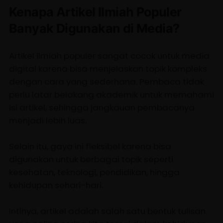
Kenapa Artikel Ilmiah Populer
Banyak Digunakan di Media?
Artikel ilmiah populer sangat cocok untuk media
digital karena bisa menjelaskan topik kompleks
dengan cara yang sederhana. Pembaca tidak
perlu latar belakang akademik untuk memahami
isi artikel, sehingga jangkauan pembacanya
menjadi lebih luas.
Selain itu, gaya ini fleksibel karena bisa
digunakan untuk berbagai topik seperti
kesehatan, teknologi, pendidikan, hingga
kehidupan sehari-hari.
Intinya, artikel adalah salah satu bentuk tulisan