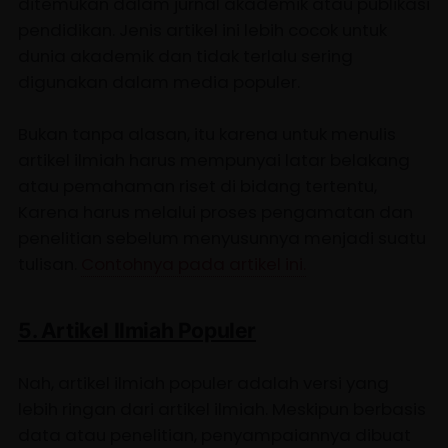
ditemukan dalam jurnal akademik atau publikasi
pendidikan. Jenis artikel ini lebih cocok untuk
dunia akademik dan tidak terlalu sering
digunakan dalam media populer.
Bukan tanpa alasan, itu karena untuk menulis
artikel ilmiah harus mempunyai latar belakang
atau pemahaman riset di bidang tertentu,
Karena harus melalui proses pengamatan dan
penelitian sebelum menyusunnya menjadi suatu
tulisan.
Contohnya pada artikel ini.
5. Artikel Ilmiah Populer
Nah, artikel ilmiah populer adalah versi yang
lebih ringan dari artikel ilmiah. Meskipun berbasis
data atau penelitian, penyampaiannya dibuat