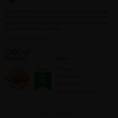
Aktif menemani pegiat literasi dalam belajar menulis
sejak 2020. Menghasilkan belasan buku antologi dan
sukses menyelenggarakan puluhan kegiatan menulis
yang diikuti ratusan peserta.
Lihat profil lengkapku
Partnership
Pages
Beranda
Membership
Sitemap
Kebijakan Privasi
© 2024 -
Ufuk Literasi