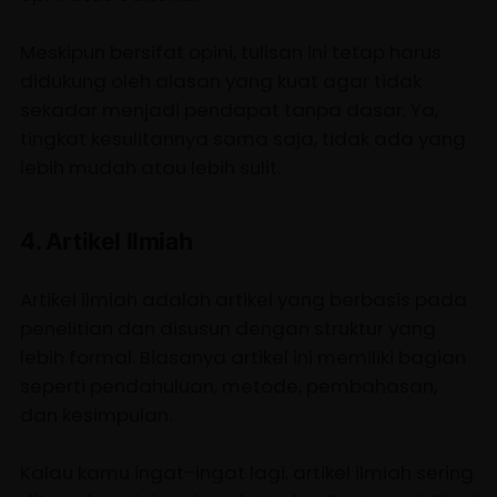
Meskipun bersifat opini, tulisan ini tetap harus
didukung oleh alasan yang kuat agar tidak
sekadar menjadi pendapat tanpa dasar. Ya,
tingkat kesulitannya sama saja, tidak ada yang
lebih mudah atau lebih sulit.
4. Artikel Ilmiah
Artikel ilmiah adalah artikel yang berbasis pada
penelitian dan disusun dengan struktur yang
lebih formal. Biasanya artikel ini memiliki bagian
seperti pendahuluan, metode, pembahasan,
dan kesimpulan.
Kalau kamu ingat-ingat lagi, artikel ilmiah sering