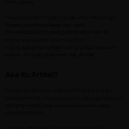
perkuliahan.
Keduanya sama-sama disebut artikel, tetapi
tujuan, gaya penulisan, dan cara
penyampaiannya sangat berbeda. Nah, di
materi pengantar ini kamu akan
mempelajarinya untuk memudahkan sebelum
masuk di modul pertama. Yuk, simak.
Apa Itu Artikel?
Secara sederhana, artikel adalah karya tulis
yang berisi informasi, gagasan, atau penjelasan
tentang suatu topik tertentu yang ditujukan
untuk pembaca.
Menurut KBBI, artikel merupakan karya tulis