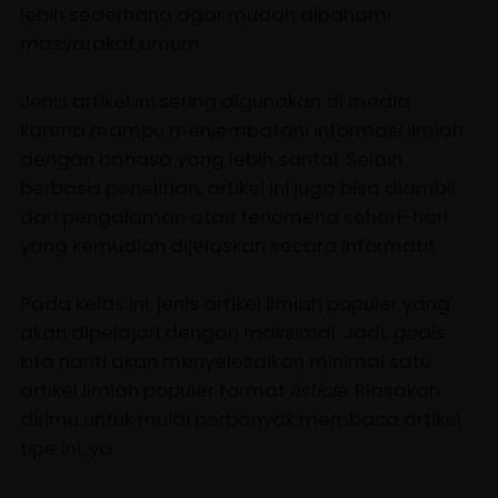
lebih sederhana agar mudah dipahami
masyarakat umum.
Jenis artikel ini sering digunakan di media
karena mampu menjembatani informasi ilmiah
dengan bahasa yang lebih santai. Selain
berbasis penelitian, artikel ini juga bisa diambil
dari pengalaman atau fenomena sehari-hari
yang kemudian dijelaskan secara informatif.
Pada kelas ini, jenis artikel ilmiah populer yang
akan dipelajari dengan maksimal. Jadi,
goals
kita nanti akan menyelesaikan minimal satu
artikel ilmiah populer format
listicle
. Biasakan
dirimu untuk mulai perbanyak membaca artikel
tipe ini, ya.