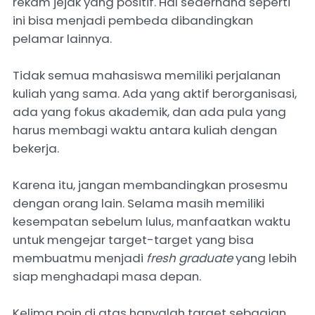
rekam jejak yang positif. Hal sederhana seperti
ini bisa menjadi pembeda dibandingkan
pelamar lainnya.
Tidak semua mahasiswa memiliki perjalanan
kuliah yang sama. Ada yang aktif berorganisasi,
ada yang fokus akademik, dan ada pula yang
harus membagi waktu antara kuliah dengan
bekerja.
Karena itu, jangan membandingkan prosesmu
dengan orang lain. Selama masih memiliki
kesempatan sebelum lulus, manfaatkan waktu
untuk mengejar target-target yang bisa
membuatmu menjadi
fresh graduate
yang lebih
siap menghadapi masa depan.
Kelima poin di atas hanyalah target sebagian