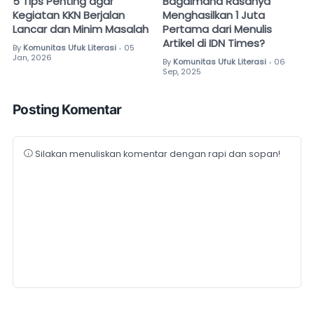
5 Tips Penting agar
Bagaimana Rasanya
Kegiatan KKN Berjalan
Menghasilkan 1 Juta
Lancar dan Minim Masalah
Pertama dari Menulis
Artikel di IDN Times?
By
Komunitas Ufuk Literasi
05
•
Jan, 2026
By
Komunitas Ufuk Literasi
06
•
Sep, 2025
Posting Komentar
Silakan menuliskan komentar dengan rapi dan sopan!