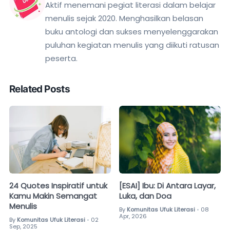
Aktif menemani pegiat literasi dalam belajar
menulis sejak 2020. Menghasilkan belasan
buku antologi dan sukses menyelenggarakan
puluhan kegiatan menulis yang diikuti ratusan
peserta.
Related Posts
24 Quotes Inspiratif untuk
[ESAI] Ibu: Di Antara Layar,
Kamu Makin Semangat
Luka, dan Doa
Menulis
By
Komunitas Ufuk Literasi
08
•
Apr, 2026
By
Komunitas Ufuk Literasi
02
•
Sep, 2025