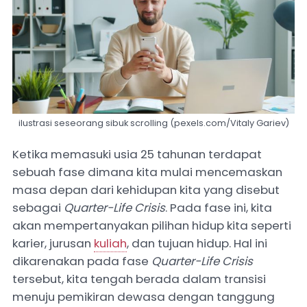
ilustrasi seseorang sibuk scrolling (pexels.com/Vitaly Gariev)
Ketika memasuki usia 25 tahunan terdapat
sebuah fase dimana kita mulai mencemaskan
masa depan dari kehidupan kita yang disebut
sebagai
Quarter-Life Crisis
. Pada fase ini, kita
akan mempertanyakan pilihan hidup kita seperti
karier, jurusan
kuliah
, dan tujuan hidup. Hal ini
dikarenakan pada fase
Quarter-Life Crisis
tersebut, kita tengah berada dalam transisi
menuju pemikiran dewasa dengan tanggung